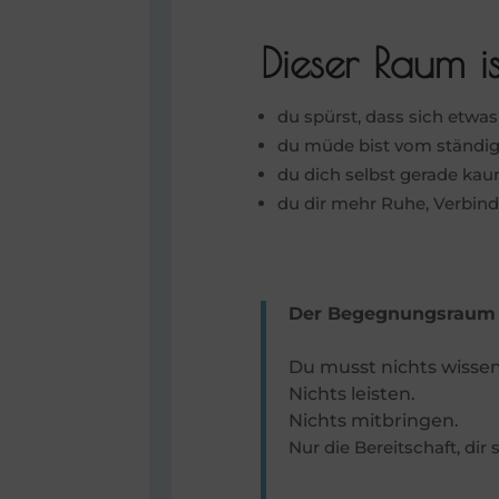
Dieser Raum i
du spürst, dass sich etwa
du müde bist vom ständig
du dich selbst gerade kau
du dir mehr Ruhe, Verbind
Der Begegnungsraum fi
Du musst nichts wissen
Nichts leisten.
Nichts mitbringen.
Nur die Bereitschaft, dir