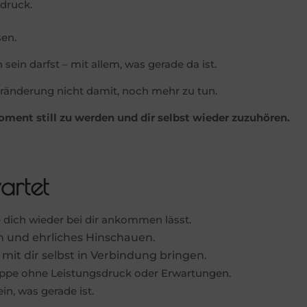
druck.
en.
sein darfst – mit allem, was gerade da ist.
änderung nicht damit, noch mehr zu tun.
oment still zu werden und dir selbst wieder zuzuhören.
artet
e dich wieder bei dir ankommen lässt.
on und ehrliches Hinschauen.
 mit dir selbst in Verbindung bringen.
uppe ohne Leistungsdruck oder Erwartungen.
in, was gerade ist.