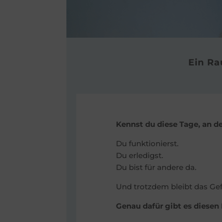
Ein R
Kennst du diese Tage, an de
Du funktionierst.
Du erledigst.
Du bist für andere da.
Und trotzdem bleibt das Gefü
Genau dafür gibt es diese