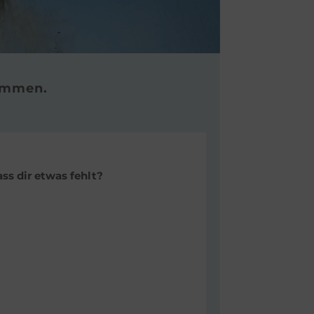
kommen.
ss dir etwas fehlt?