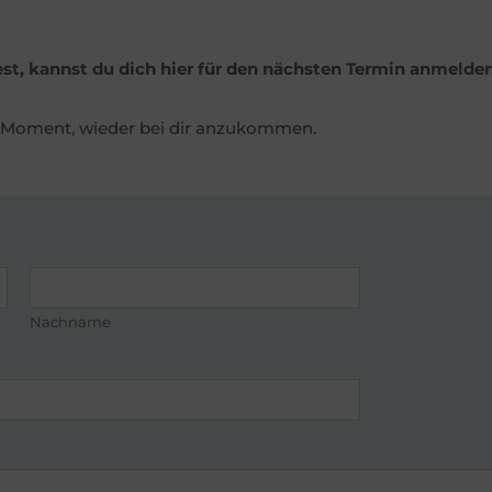
t, kannst du dich hier für den nächsten Termin anmelde
der Moment, wieder bei dir anzukommen.
Nachname