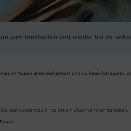
aum zum
Innehalten und wieder bei dir an
nen im Außen alles weiterläuft und du innerlich spürst, da
hl, den Kontakt zu dir selbst ein Stück verloren zu haben.
n Raum.