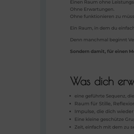
Einen Raum ohne Leistungs
Ohne Erwartungen.
Ohne funktionieren zu müss
Ein Raum, in dem du einfach 
Denn manchmal beginnt Ver
Sondern damit, für einen M
Was dich erw
eine geführte Sequenz, di
Raum für Stille, Reflexi
Impulse, die dich wieder
Eine kleine geschütze Gr
Zeit, einfach mit dem zu se