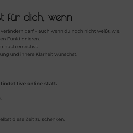
st für dich, wenn
s verändern darf – auch wenn du noch nicht weißt, wie.
en Funktionieren.
m noch erreichst.
ung und innere Klarheit wünschst.
ndet live online statt.
.
 selbst diese Zeit zu schenken.