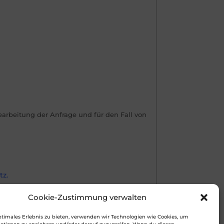
rbeitung der Anfrage und für den Fall von
z.
Cookie-Zustimmung verwalten
ptimales Erlebnis zu bieten, verwenden wir Technologien wie Cookies, um